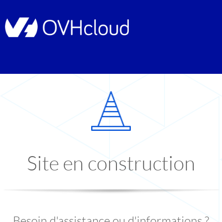
Site en construction
Besoin d'assistance ou d'informations ?